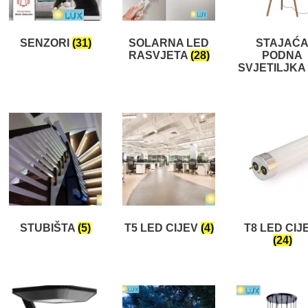
SENZORI
(31)
SOLARNA LED
STAJAĆ
RASVJETA
(28)
PODNA
SVJETILJKA
STUBIŠTA
(5)
T5 LED CIJEV
(4)
T8 LED CIJ
(24)