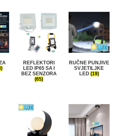
ZA
REFLEKTORI
RUČNE PUNJIVE
3)
LED IP65 SA I
SVJETILJKE
BEZ SENZORA
LED
(19)
(65)