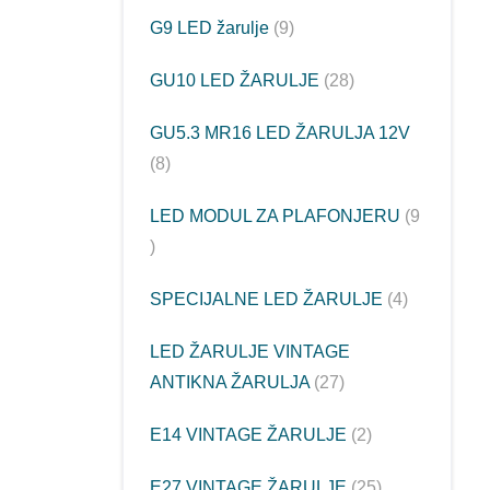
G9 LED žarulje
9
GU10 LED ŽARULJE
28
GU5.3 MR16 LED ŽARULJA 12V
8
LED MODUL ZA PLAFONJERU
9
SPECIJALNE LED ŽARULJE
4
LED ŽARULJE VINTAGE
ANTIKNA ŽARULJA
27
E14 VINTAGE ŽARULJE
2
E27 VINTAGE ŽARULJE
25