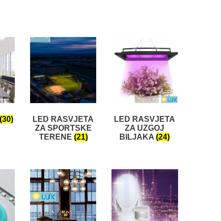
(30)
LED RASVJETA
LED RASVJETA
ZA SPORTSKE
ZA UZGOJ
TERENE
(21)
BILJAKA
(24)