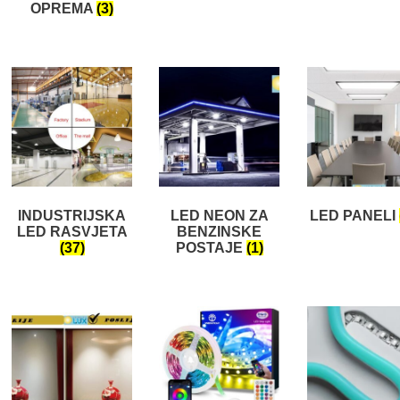
OPREMA
(3)
INDUSTRIJSKA
LED NEON ZA
LED PANELI
LED RASVJETA
BENZINSKE
(37)
POSTAJE
(1)