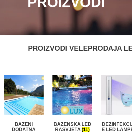
PROIZVODI
PROIZVODI VELEPRODAJA LED
BAZENI
BAZENSKA LED
DEZINFEKCI
DODATNA
RASVJETA
(11)
E LED LAMP