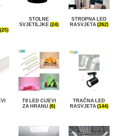
A
STOLNE
STROPNA LED
SVJETILJKE
(24)
RASVJETA
(262)
(25)
EVI
T8 LED CIJEVI
TRAČNA LED
ZA HRANU
(6)
RASVJETA
(144)