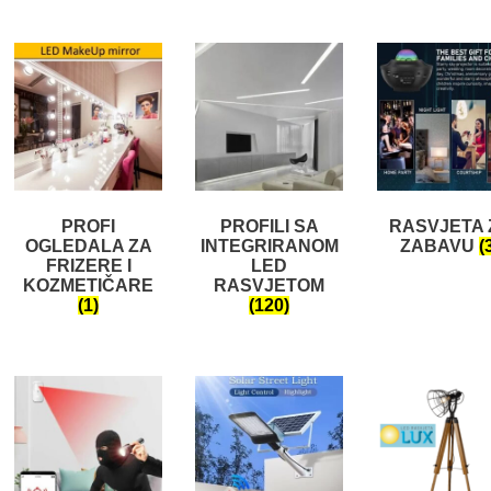
PROFI
PROFILI SA
RASVJETA 
OGLEDALA ZA
INTEGRIRANOM
ZABAVU
(
FRIZERE I
LED
KOZMETIČARE
RASVJETOM
(1)
(120)