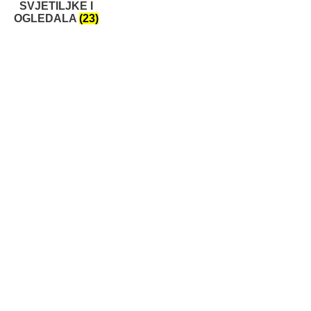
SVJETILJKE I
OGLEDALA
(23)