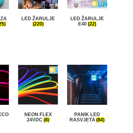
LED ŽARULJE
 ZA
LED ŽARULJE
(220)
25)
E40
(22)
ECO
NEON FLEX
PANIK LED
24VDC
(8)
RASVJETA
(84)