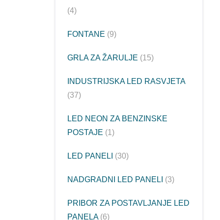
4
FONTANE
9
GRLA ZA ŽARULJE
15
INDUSTRIJSKA LED RASVJETA
37
LED NEON ZA BENZINSKE
POSTAJE
1
LED PANELI
30
NADGRADNI LED PANELI
3
PRIBOR ZA POSTAVLJANJE LED
PANELA
6