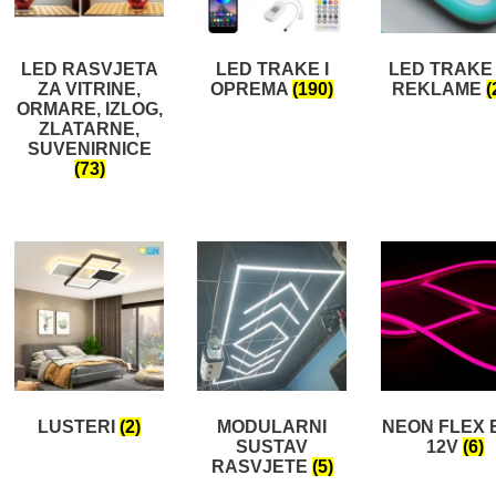
LED RASVJETA
LED TRAKE I
LED TRAKE
ZA VITRINE,
OPREMA
(190)
REKLAME
(
ORMARE, IZLOG,
ZLATARNE,
SUVENIRNICE
(73)
LUSTERI
(2)
MODULARNI
NEON FLEX 
SUSTAV
12V
(6)
RASVJETE
(5)