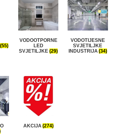
VODOOTPORNE
VODOTIJESNE
(55)
LED
SVJETILJKE
SVJETILJKE
(29)
INDUSTRIJA
(34)
NO
AKCIJA
(274)
)