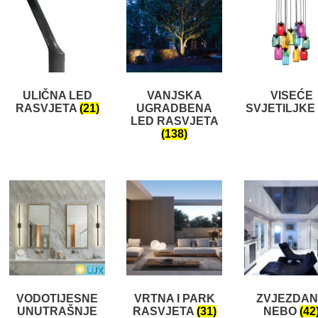
ULIČNA LED
VANJSKA
VISEĆE
RASVJETA
(21)
UGRADBENA
SVJETILJKE
LED RASVJETA
(138)
VODOTIJESNE
VRTNA I PARK
ZVJEZDA
UNUTRAŠNJE
RASVJETA
(31)
NEBO
(42