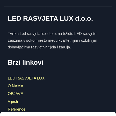
LED RASVJETA LUX d.o.o.
Tvrtka Led rasvjeta lux d.o.o. na tržištu LED rasvjete
zauzima visoko mjesto među kvalitetnijim i ozbiljnijim
dobavljačima rasvjetnih tijela i žarulja.
Brzi linkovi
LED RASVJETA LUX
O NAMA
OBJAVE
Vijesti
Reference