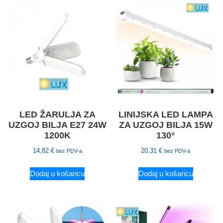
LED ŽARULJA ZA
LINIJSKA LED LAMPA
UZGOJ BILJA E27 24W
ZA UZGOJ BILJA 15W
1200K
130°
14,82
€
20,31
€
bez PDV-a
bez PDV-a
Dodaj u košaricu
Dodaj u košaricu