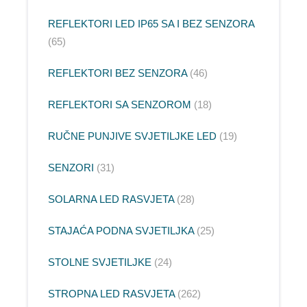
REFLEKTORI LED IP65 SA I BEZ SENZORA
65
REFLEKTORI BEZ SENZORA
46
REFLEKTORI SA SENZOROM
18
RUČNE PUNJIVE SVJETILJKE LED
19
SENZORI
31
SOLARNA LED RASVJETA
28
STAJAĆA PODNA SVJETILJKA
25
STOLNE SVJETILJKE
24
STROPNA LED RASVJETA
262