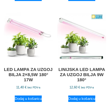
LED LAMPA ZA UZGOJ
LINIJSKA LED LAMPA
BILJA 2×8,5W 180°
ZA UZGOJ BILJA 9W
17W
180°
11,40
€
12,60
€
bez PDV-a
bez PDV-a
Dodaj u košaricu
Dodaj u košaricu