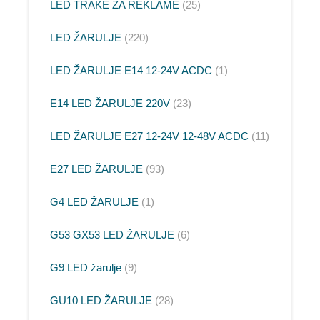
LED TRAKE ZA REKLAME
25
LED ŽARULJE
220
LED ŽARULJE E14 12-24V ACDC
1
E14 LED ŽARULJE 220V
23
LED ŽARULJE E27 12-24V 12-48V ACDC
11
E27 LED ŽARULJE
93
G4 LED ŽARULJE
1
G53 GX53 LED ŽARULJE
6
G9 LED žarulje
9
GU10 LED ŽARULJE
28