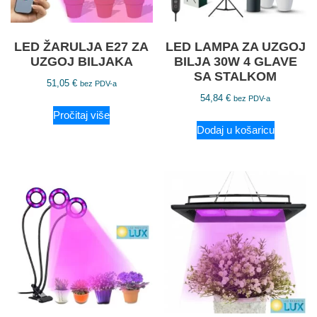
LED ŽARULJA E27 ZA
LED LAMPA ZA UZGOJ
UZGOJ BILJAKA
BILJA 30W 4 GLAVE
SA STALKOM
51,05
€
bez PDV-a
54,84
€
bez PDV-a
Pročitaj više
Dodaj u košaricu