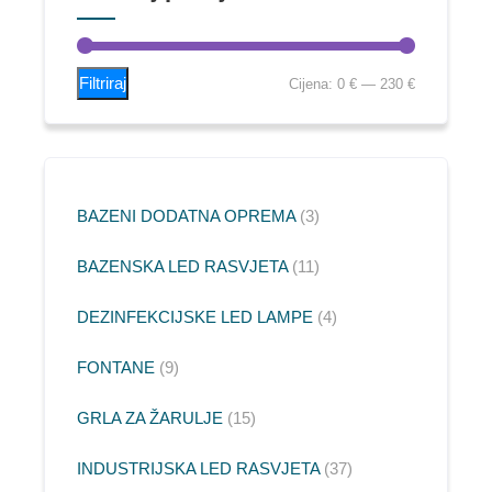
Filtriraj
Cijena:
0 €
—
230 €
BAZENI DODATNA OPREMA
3
BAZENSKA LED RASVJETA
11
DEZINFEKCIJSKE LED LAMPE
4
FONTANE
9
GRLA ZA ŽARULJE
15
INDUSTRIJSKA LED RASVJETA
37