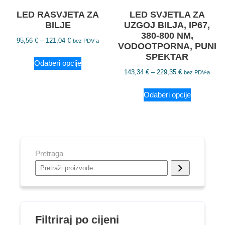
LED RASVJETA ZA
LED SVJETLA ZA
BILJE
UZGOJ BILJA, IP67,
380-800 NM,
95,56
€
–
121,04
€
bez PDV-a
VODOOTPORNA, PUNI
SPEKTAR
Odaberi opcije
143,34
€
–
229,35
€
bez PDV-a
Odaberi opcije
Pretraga
Filtriraj po cijeni