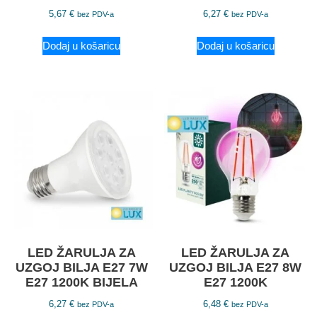
5,67
€
6,27
€
bez PDV-a
bez PDV-a
Dodaj u košaricu
Dodaj u košaricu
LED ŽARULJA ZA
LED ŽARULJA ZA
UZGOJ BILJA E27 7W
UZGOJ BILJA E27 8W
E27 1200K BIJELA
E27 1200K
6,27
€
6,48
€
bez PDV-a
bez PDV-a