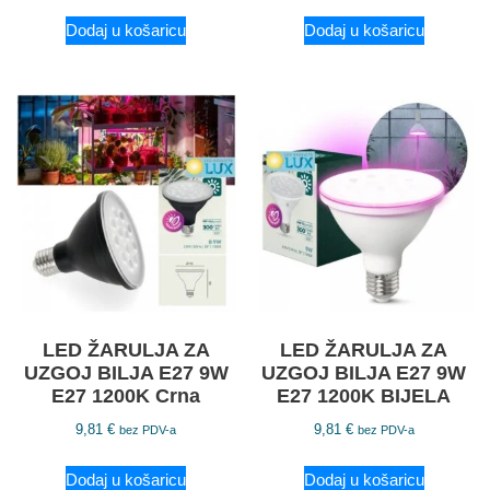
Dodaj u košaricu
Dodaj u košaricu
LED ŽARULJA ZA
LED ŽARULJA ZA
UZGOJ BILJA E27 9W
UZGOJ BILJA E27 9W
E27 1200K Crna
E27 1200K BIJELA
9,81
€
9,81
€
bez PDV-a
bez PDV-a
Dodaj u košaricu
Dodaj u košaricu