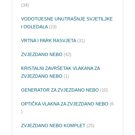
34
VODOTIJESNE UNUTRAŠNJE SVJETILJKE
I OGLEDALA
23
VRTNA I PARK RASVJETA
31
ZVJEZDANO NEBO
42
KRISTALNI ZAVRŠETAK VLAKANA ZA
ZVJEZDANO NEBO
1
GENERATOR ZA ZVJEZDANO NEBO
10
OPTIČKA VLAKNA ZA ZVJEZDANO NEBO
6
ZVJEZDANO NEBO KOMPLET
25