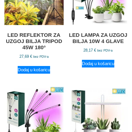
LED REFLEKTOR ZA
LED LAMPA ZA UZGOJ
UZGOJ BILJA TRIPOD
BILJA 10W 4 GLAVE
45W 180°
28,17
€
bez PDV-a
27,69
€
bez PDV-a
Dodaj u košaricu
Dodaj u košaricu