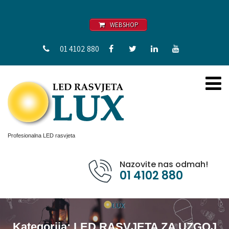
WEBSHOP
01 4102 880
Profesionalna LED rasvjeta
Nazovite nas odmah!
01 4102 880
Kategorija:
LED RASVJETA ZA UZGOJ