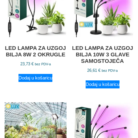
LED LAMPA ZA UZGOJ
LED LAMPA ZA UZGOJ
BILJA 8W 2 OKRUGLE
BILJA 10W 3 GLAVE
SAMOSTOJEČA
23,73
€
bez PDV-a
26,61
€
bez PDV-a
Dodaj u košaricu
Dodaj u košaricu