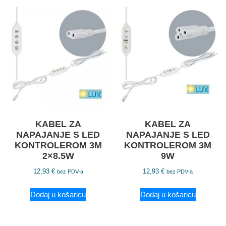
KABEL ZA
KABEL ZA
NAPAJANJE S LED
NAPAJANJE S LED
KONTROLEROM 3M
KONTROLEROM 3M
2×8.5W
9W
12,93
€
12,93
€
bez PDV-a
bez PDV-a
Dodaj u košaricu
Dodaj u košaricu