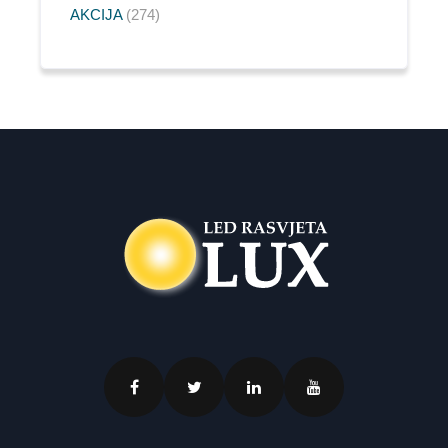
AKCIJA
274