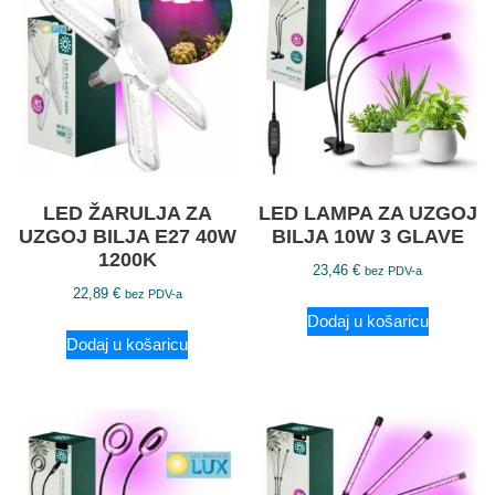
LED ŽARULJA ZA
LED LAMPA ZA UZGOJ
UZGOJ BILJA E27 40W
BILJA 10W 3 GLAVE
1200K
23,46
€
bez PDV-a
22,89
€
bez PDV-a
Dodaj u košaricu
Dodaj u košaricu