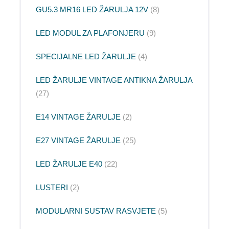
GU5.3 MR16 LED ŽARULJA 12V
8
LED MODUL ZA PLAFONJERU
9
SPECIJALNE LED ŽARULJE
4
LED ŽARULJE VINTAGE ANTIKNA ŽARULJA
27
E14 VINTAGE ŽARULJE
2
E27 VINTAGE ŽARULJE
25
LED ŽARULJE E40
22
LUSTERI
2
MODULARNI SUSTAV RASVJETE
5