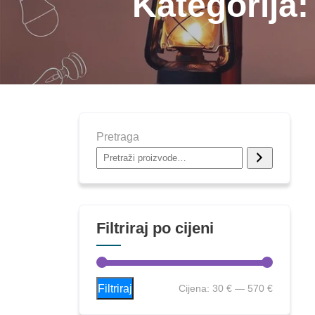
Kategorija
Pretraga
Filtriraj po cijeni
Filtriraj
Cijena:
30 €
—
570 €