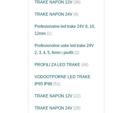
TRAKE NAPON 12V
36
TRAKE NAPON 24V
9
Profesionalne led trake 24V 8, 10,
12mm
1
Profesionalne uske led trake 24V
2, 3, 4, 5, 6mm i profili
2
PROFILI ZA LED TRAKE
44
VODOOTPORNE LED TRAKE
IP65 IP68
51
TRAKE NAPON 12V
22
TRAKE NAPON 24V
29