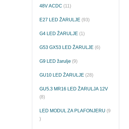
48V ACDC
11
E27 LED ŽARULJE
93
G4 LED ŽARULJE
1
G53 GX53 LED ŽARULJE
6
G9 LED žarulje
9
GU10 LED ŽARULJE
28
GU5.3 MR16 LED ŽARULJA 12V
8
LED MODUL ZA PLAFONJERU
9