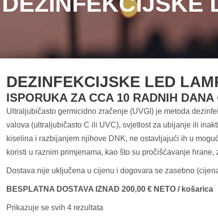
:
DEZINFEKCIJSKE 
DEZINFEKCIJSKE LED LAM
ISPORUKA ZA CCA 10 RADNIH DANA
Ultraljubičasto germicidno zračenje (UVGI) je metoda dezinfekci
valova (ultraljubičasto C ili UVC), svjetlost za ubijanje ili i
kiselina i razbijanjem njihove DNK, ne ostavljajući ih u moguć
koristi u raznim primjenama, kao što su pročišćavanje hrane, 
Dostava nije uključena u cijenu i dogovara se zasebno (cijena 
BESPLATNA DOSTAVA IZNAD 200,00 € NETO / košarica
Prikazuje se svih 4 rezultata