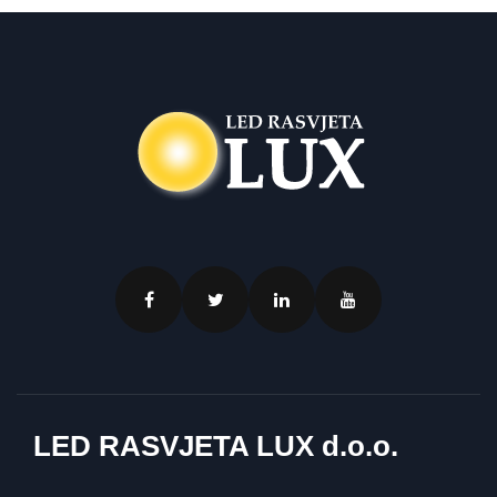
LED RASVJETA LUX d.o.o.