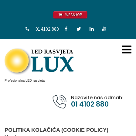
WEBSHOP
01 4102 880
Profesionalna LED rasvjeta
Nazovite nas odmah!
01 4102 880
POLITIKA KOLAČIĆA (COOKIE POLICY)