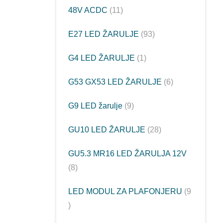
48V ACDC
11
E27 LED ŽARULJE
93
G4 LED ŽARULJE
1
G53 GX53 LED ŽARULJE
6
G9 LED žarulje
9
GU10 LED ŽARULJE
28
GU5.3 MR16 LED ŽARULJA 12V
8
LED MODUL ZA PLAFONJERU
9