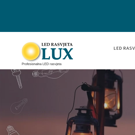
LED RASV
Profesionalna LED rasvjeta