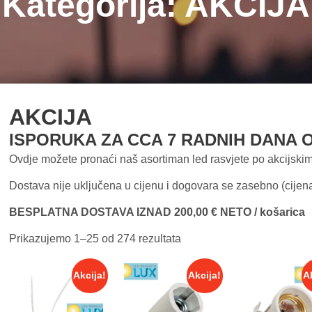
Kategorija:
AKCIJA
AKCIJA
ISPORUKA ZA CCA 7 RADNIH DANA 
Ovdje možete pronaći naš asortiman led rasvjete po akcijski
Dostava nije uključena u cijenu i dogovara se zasebno (cijena 
BESPLATNA DOSTAVA IZNAD 200,00 € NETO / košarica
Prikazujemo 1–25 od 274 rezultata
Akcija!
Akcija!
A