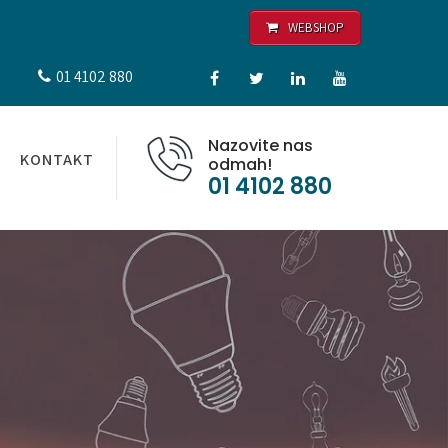
WEBSHOP
01 4102 880
Nazovite nas
KONTAKT
odmah!
01 4102 880