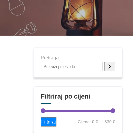
Pretraga
Filtriraj po cijeni
Filtriraj
Cijena:
0 €
—
330 €