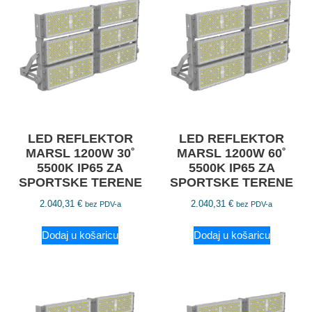
LED REFLEKTOR
LED REFLEKTOR
MARSL 1200W 30˚
MARSL 1200W 60˚
5500K IP65 ZA
5500K IP65 ZA
SPORTSKE TERENE
SPORTSKE TERENE
2.040,31
€
2.040,31
€
bez PDV-a
bez PDV-a
Dodaj u košaricu
Dodaj u košaricu