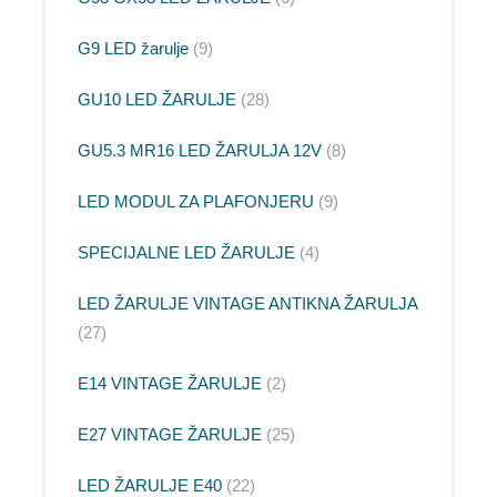
G9 LED žarulje
9
GU10 LED ŽARULJE
28
GU5.3 MR16 LED ŽARULJA 12V
8
LED MODUL ZA PLAFONJERU
9
SPECIJALNE LED ŽARULJE
4
LED ŽARULJE VINTAGE ANTIKNA ŽARULJA
27
E14 VINTAGE ŽARULJE
2
E27 VINTAGE ŽARULJE
25
LED ŽARULJE E40
22