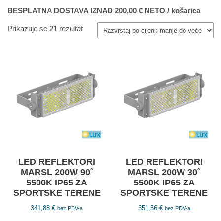
BESPLATNA DOSTAVA IZNAD 200,00 € NETO / košarica
Prikazuje se 21 rezultat
LED REFLEKTORI
LED REFLEKTORI
MARSL 200W 90˚
MARSL 200W 30˚
5500K IP65 ZA
5500K IP65 ZA
SPORTSKE TERENE
SPORTSKE TERENE
341,88
€
351,56
€
bez PDV-a
bez PDV-a