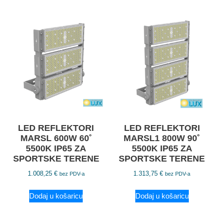
LED REFLEKTORI
LED REFLEKTORI
MARSL 600W 60˚
MARSL1 800W 90˚
5500K IP65 ZA
5500K IP65 ZA
SPORTSKE TERENE
SPORTSKE TERENE
1.008,25
€
1.313,75
€
bez PDV-a
bez PDV-a
Dodaj u košaricu
Dodaj u košaricu