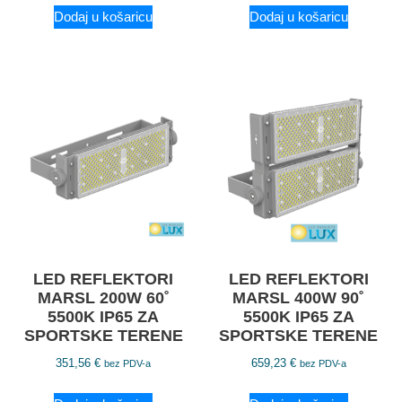
Dodaj u košaricu
Dodaj u košaricu
LED REFLEKTORI
LED REFLEKTORI
MARSL 200W 60˚
MARSL 400W 90˚
5500K IP65 ZA
5500K IP65 ZA
SPORTSKE TERENE
SPORTSKE TERENE
351,56
€
659,23
€
bez PDV-a
bez PDV-a