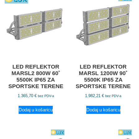
LED REFLEKTOR
LED REFLEKTOR
MARSL2 800W 60˚
MARSL 1200W 90˚
5500K IP65 ZA
5500K IP65 ZA
SPORTSKE TERENE
SPORTSKE TERENE
1.365,70
€
1.982,21
€
bez PDV-a
bez PDV-a
Dodaj u košaricu
Dodaj u košaricu