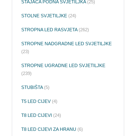
STAJAĆA PODNA SVJETILJKA
25
STOLNE SVJETILJKE
24
STROPNA LED RASVJETA
262
STROPNE NADGRADNE LED SVJETILJKE
23
STROPNE UGRADNE LED SVJETILJKE
239
STUBIŠTA
5
T5 LED CIJEV
4
T8 LED CIJEVI
24
T8 LED CIJEVI ZA HRANU
6