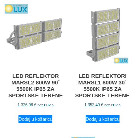
LED REFLEKTOR
LED REFLEKTORI
MARSL2 800W 90˚
MARSL1 800W 30˚
5500K IP65 ZA
5500K IP65 ZA
SPORTSKE TERENE
SPORTSKE TERENE
1.326,98
€
1.352,49
€
bez PDV-a
bez PDV-a
Dodaj u košaricu
Dodaj u košaricu