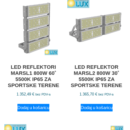
LED REFLEKTORI
LED REFLEKTOR
MARSL1 800W 60˚
MARSL2 800W 30˚
5500K IP65 ZA
5500K IP65 ZA
SPORTSKE TERENE
SPORTSKE TERENE
1.352,49
€
1.365,70
€
bez PDV-a
bez PDV-a
Dodaj u košaricu
Dodaj u košaricu