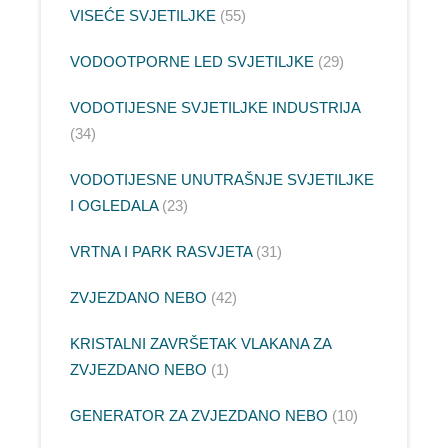
VISEĆE SVJETILJKE
55
VODOOTPORNE LED SVJETILJKE
29
VODOTIJESNE SVJETILJKE INDUSTRIJA
34
VODOTIJESNE UNUTRAŠNJE SVJETILJKE
I OGLEDALA
23
VRTNA I PARK RASVJETA
31
ZVJEZDANO NEBO
42
KRISTALNI ZAVRŠETAK VLAKANA ZA
ZVJEZDANO NEBO
1
GENERATOR ZA ZVJEZDANO NEBO
10