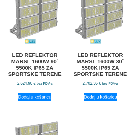
LED REFLEKTOR
LED REFLEKTOR
MARSL 1600W 90˚
MARSL 1600W 30˚
5500K IP65 ZA
5500K IP65 ZA
SPORTSKE TERENE
SPORTSKE TERENE
2.624,90
€
2.702,36
€
bez PDV-a
bez PDV-a
Dodaj u košaricu
Dodaj u košaricu