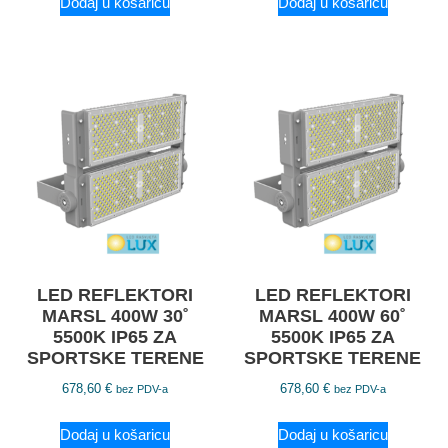
Dodaj u košaricu
Dodaj u košaricu
LED REFLEKTORI
LED REFLEKTORI
MARSL 400W 30˚
MARSL 400W 60˚
5500K IP65 ZA
5500K IP65 ZA
SPORTSKE TERENE
SPORTSKE TERENE
678,60
€
678,60
€
bez PDV-a
bez PDV-a
Dodaj u košaricu
Dodaj u košaricu