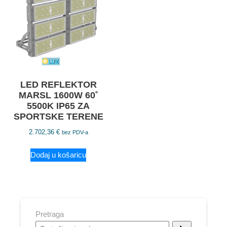
LED REFLEKTOR
MARSL 1600W 60˚
5500K IP65 ZA
SPORTSKE TERENE
2.702,36
€
bez PDV-a
Dodaj u košaricu
Pretraga