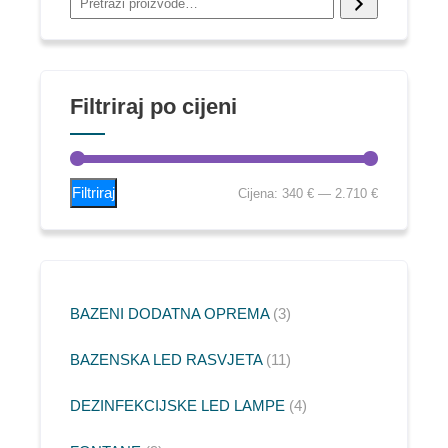
Filtriraj po cijeni
Filtriraj
Cijena:
340 €
—
2.710 €
BAZENI DODATNA OPREMA
3
BAZENSKA LED RASVJETA
11
DEZINFEKCIJSKE LED LAMPE
4