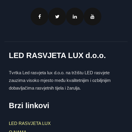
LED RASVJETA LUX d.o.o.
Tvrtka Led rasvjeta lux d.o.o. na tržištu LED rasvjete
zauzima visoko mjesto među kvalitetnijim i ozbiljnijim
dobavljačima rasvjetnih tijela i žarulja.
Brzi linkovi
LED RASVJETA LUX