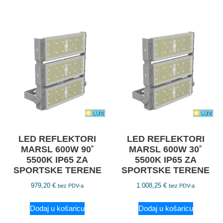
LED REFLEKTORI
LED REFLEKTORI
MARSL 600W 90˚
MARSL 600W 30˚
5500K IP65 ZA
5500K IP65 ZA
SPORTSKE TERENE
SPORTSKE TERENE
979,20
€
1.008,25
€
bez PDV-a
bez PDV-a
Dodaj u košaricu
Dodaj u košaricu