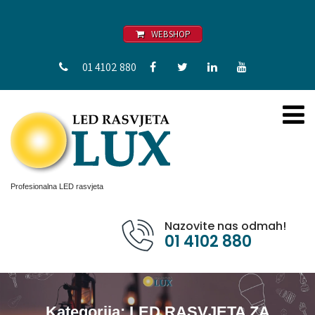
WEBSHOP
01 4102 880
Profesionalna LED rasvjeta
Nazovite nas odmah!
01 4102 880
Kategorija:
LED RASVJETA ZA