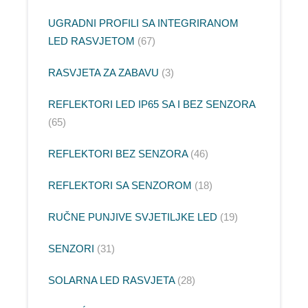
UGRADNI PROFILI SA INTEGRIRANOM
LED RASVJETOM
67
RASVJETA ZA ZABAVU
3
REFLEKTORI LED IP65 SA I BEZ SENZORA
65
REFLEKTORI BEZ SENZORA
46
REFLEKTORI SA SENZOROM
18
RUČNE PUNJIVE SVJETILJKE LED
19
SENZORI
31
SOLARNA LED RASVJETA
28