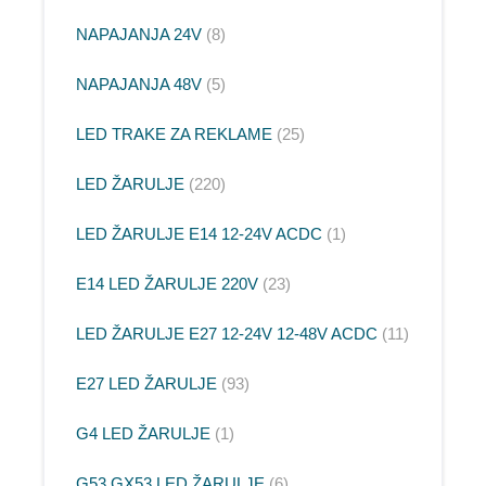
NAPAJANJA 24V
8
NAPAJANJA 48V
5
LED TRAKE ZA REKLAME
25
LED ŽARULJE
220
LED ŽARULJE E14 12-24V ACDC
1
E14 LED ŽARULJE 220V
23
LED ŽARULJE E27 12-24V 12-48V ACDC
11
E27 LED ŽARULJE
93
G4 LED ŽARULJE
1
G53 GX53 LED ŽARULJE
6