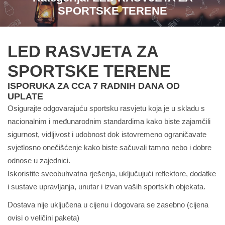
SPORTSKE TERENE
LED RASVJETA ZA
SPORTSKE TERENE
ISPORUKA ZA CCA 7 RADNIH DANA OD
UPLATE
Osigurajte odgovarajuću sportsku rasvjetu koja je u skladu s
nacionalnim i međunarodnim standardima kako biste zajamčili
sigurnost, vidljivost i udobnost dok istovremeno ograničavate
svjetlosno onečišćenje kako biste sačuvali tamno nebo i dobre
odnose u zajednici.
Iskoristite sveobuhvatna rješenja, uključujući reflektore, dodatke
i sustave upravljanja, unutar i izvan vaših sportskih objekata.
Dostava nije uključena u cijenu i dogovara se zasebno (cijena
ovisi o veličini paketa)