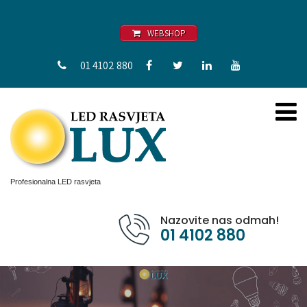
WEBSHOP
01 4102 880
Profesionalna LED rasvjeta
Nazovite nas odmah!
01 4102 880