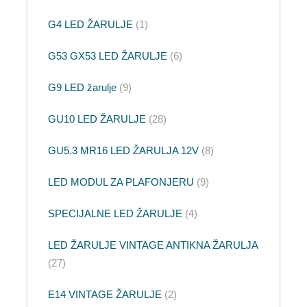
G4 LED ŽARULJE
1
G53 GX53 LED ŽARULJE
6
G9 LED žarulje
9
GU10 LED ŽARULJE
28
GU5.3 MR16 LED ŽARULJA 12V
8
LED MODUL ZA PLAFONJERU
9
SPECIJALNE LED ŽARULJE
4
LED ŽARULJE VINTAGE ANTIKNA ŽARULJA
27
E14 VINTAGE ŽARULJE
2