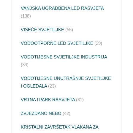
VANJSKA UGRADBENA LED RASVJETA
138
VISEĆE SVJETILJKE
55
VODOOTPORNE LED SVJETILJKE
29
VODOTIJESNE SVJETILJKE INDUSTRIJA
34
VODOTIJESNE UNUTRAŠNJE SVJETILJKE
I OGLEDALA
23
VRTNA I PARK RASVJETA
31
ZVJEZDANO NEBO
42
KRISTALNI ZAVRŠETAK VLAKANA ZA