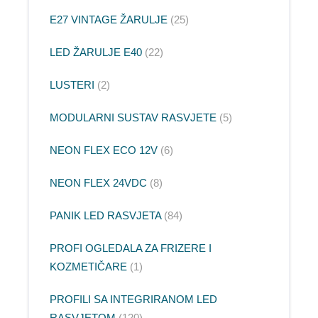
E27 VINTAGE ŽARULJE
25
LED ŽARULJE E40
22
LUSTERI
2
MODULARNI SUSTAV RASVJETE
5
NEON FLEX ECO 12V
6
NEON FLEX 24VDC
8
PANIK LED RASVJETA
84
PROFI OGLEDALA ZA FRIZERE I
KOZMETIČARE
1
PROFILI SA INTEGRIRANOM LED
RASVJETOM
120