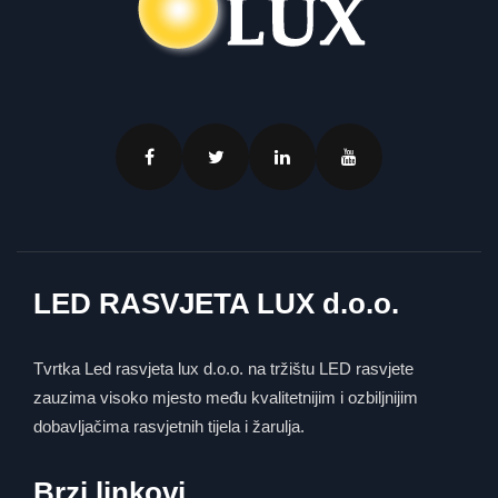
LED RASVJETA LUX d.o.o.
Tvrtka Led rasvjeta lux d.o.o. na tržištu LED rasvjete
zauzima visoko mjesto među kvalitetnijim i ozbiljnijim
dobavljačima rasvjetnih tijela i žarulja.
Brzi linkovi