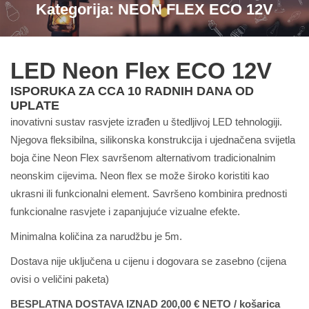
Kategorija:
NEON FLEX ECO 12V
LED Neon Flex ECO 12V
ISPORUKA ZA CCA 10 RADNIH DANA OD
UPLATE
inovativni sustav rasvjete izrađen u štedljivoj LED tehnologiji.
Njegova fleksibilna, silikonska konstrukcija i ujednačena svijetla
boja čine Neon Flex savršenom alternativom tradicionalnim
neonskim cijevima. Neon flex se može široko koristiti kao
ukrasni ili funkcionalni element. Savršeno kombinira prednosti
funkcionalne rasvjete i zapanjujuće vizualne efekte.
Minimalna količina za narudžbu je 5m.
Dostava nije uključena u cijenu i dogovara se zasebno (cijena
ovisi o veličini paketa)
BESPLATNA DOSTAVA IZNAD 200,00 € NETO / košarica