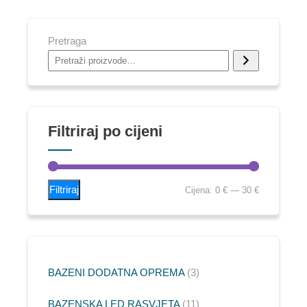
Pretraga
Filtriraj po cijeni
Filtriraj
Cijena:
0 €
—
30 €
BAZENI DODATNA OPREMA
3
BAZENSKA LED RASVJETA
11